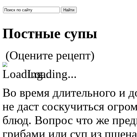
Найти
Постные супы
(Оцените рецепт)
Loading...
Во время длительного и д
не даст соскучиться огро
блюд. Вопрос что же пред
грибами или суп из пшена