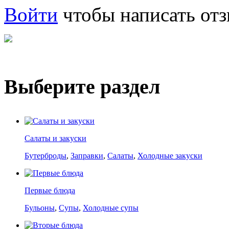
Войти
чтобы написать отз
Выберите раздел
Салаты и закуски
Бутерброды
,
Заправки
,
Салаты
,
Холодные закуски
Первые блюда
Бульоны
,
Супы
,
Холодные супы