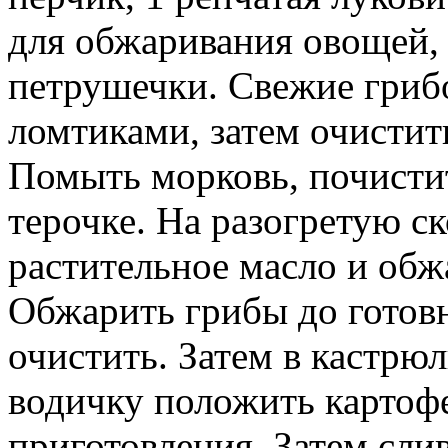
для обжаривания овощей, 
петрушечки. Свежие гриб
ломтиками, затем очистить
Помыть морковь, почистит
терочке. На разогретую с
растительное масло и обж
Обжарить грибы до готов
очистить. Затем в кастр
водичку положить картофе
приготовления. Затем сли