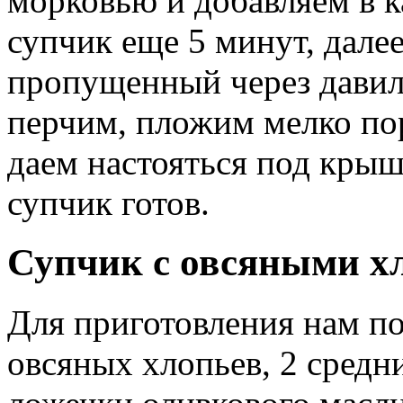
морковью и добавляем в 
супчик еще 5 минут, дале
пропущенный через давилк
перчим, пложим мелко по
даем настояться под кры
супчик готов.
Супчик с овсяными х
Для приготовления нам по
овсяных хлопьев, 2 средн