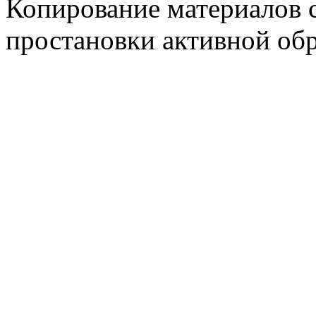
Копирование материалов 
простановки активной об