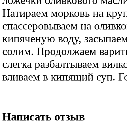
ложечки оливкового маслиц
Натираем морковь на круп
спассеровываем на оливк
кипяченую воду, засыпаем
солим. Продолжаем варит
слегка разбалтываем вилк
вливаем в кипящий суп. Г
Написать отзыв