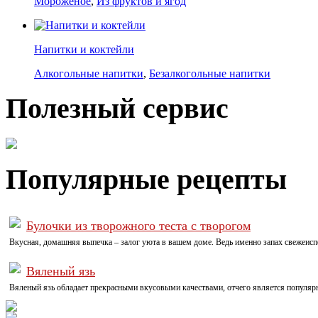
Мороженое
,
Из фруктов и ягод
Напитки и коктейли
Алкогольные напитки
,
Безалкогольные напитки
Полезный сервис
Популярные рецепты
Булочки из творожного теста с творогом
Вкусная, домашняя выпечка – залог уюта в вашем доме. Ведь именно запах свежеис
Вяленый язь
Вяленый язь обладает прекрасными вкусовыми качествами, отчего является популярн