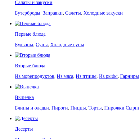
Салаты и закуски
Бутерброды
,
Заправки
,
Салаты
,
Холодные закуски
Первые блюда
Бульоны
,
Супы
,
Холодные супы
Вторые блюда
Из морепродуктов
,
Из мяса
,
Из птицы
,
Из рыбы
,
Гарниры
Выпечка
Блины и оладьи
,
Пироги
,
Пиццы
,
Торты
,
Пирожки
Сырн
Десерты